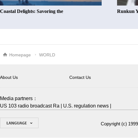
Coastal Delights: Savoring the
Runkun Y
Homepage
WORLD
About Us
Contact Us
Media partners：
US 103 radio broadcast Ra
|
U.S. regulation news
|
Copyright (c) 1999